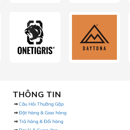
THÔNG TIN
⇒
Câu Hỏi Thường Gặp
⇒
Đặt hàng & Giao hàng
⇒
Trả hàng & Đổi hàng