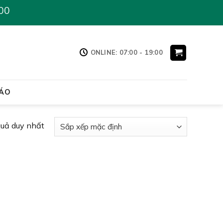
00
ONLINE: 07:00 - 19:00
ÁO
quả duy nhất