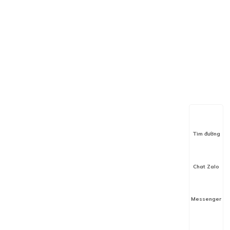
Tìm đường
Chat Zalo
Messenger