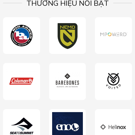
THƯƠNG HIỆU NỔI BẬT