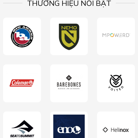
THƯƠNG HIỆU NỔI BẬT