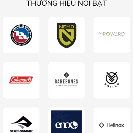
THƯƠNG HIỆU NỔI BẬT