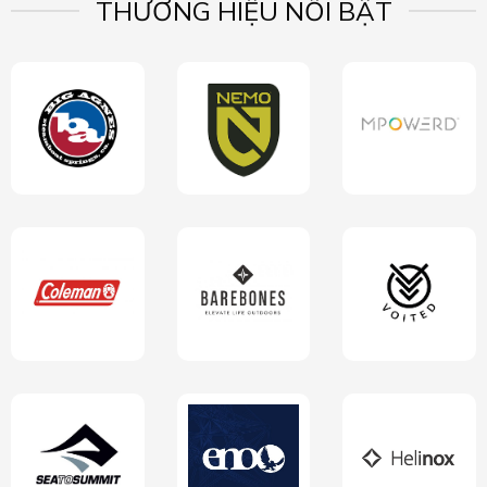
THƯƠNG HIỆU NỔI BẬT