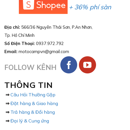
+ 36% phí sàn
Địa chỉ:
566/36 Nguyễn Thái Sơn, P.An Nhơn,
Tp. Hồ Chí Minh
Số Điện Thoại:
0937.972.792
Email:
motocampvn@gmail.com
FOLLOW KÊNH
THÔNG TIN
⇒
Câu Hỏi Thường Gặp
⇒
Đặt hàng & Giao hàng
⇒
Trả hàng & Đổi hàng
⇒
Đại lý & Cung ứng