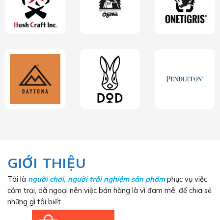
GIỚI THIỆU
Tôi là
người chơi
,
người trải nghiệm sản phẩm
phục vụ việc
cắm trại, dã ngoại nên việc bán hàng là vì đam mê, để chia sẻ
những gì tôi biết…