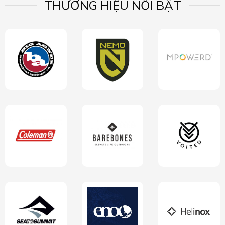
THƯƠNG HIỆU NỔI BẬT