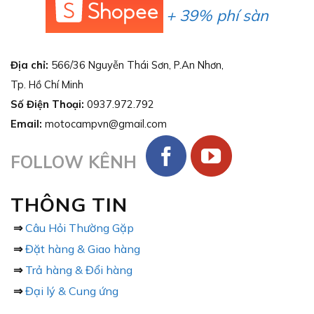
+ 39% phí sàn
Địa chỉ:
566/36 Nguyễn Thái Sơn, P.An Nhơn,
Tp. Hồ Chí Minh
Số Điện Thoại:
0937.972.792
Email:
motocampvn@gmail.com
FOLLOW KÊNH
THÔNG TIN
⇒
Câu Hỏi Thường Gặp
⇒
Đặt hàng & Giao hàng
⇒
Trả hàng & Đổi hàng
⇒
Đại lý & Cung ứng