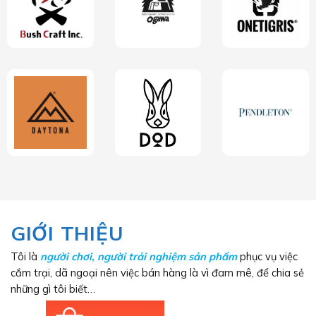
GIỚI THIỆU
Tôi là
người chơi
,
người trải nghiệm sản phẩm
phục vụ việc
cắm trại, dã ngoại nên việc bán hàng là vì đam mê, để chia sẻ
những gì tôi biết…