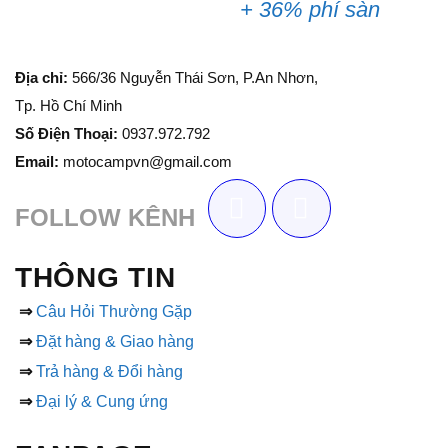
+ 36% phí sàn
Địa chỉ:
566/36 Nguyễn Thái Sơn, P.An Nhơn,
Tp. Hồ Chí Minh
Số Điện Thoại:
0937.972.792
Email:
motocampvn@gmail.com
FOLLOW KÊNH
THÔNG TIN
⇒
Câu Hỏi Thường Gặp
⇒
Đặt hàng & Giao hàng
⇒
Trả hàng & Đổi hàng
⇒
Đại lý & Cung ứng