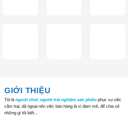
GIỚI THIỆU
Tôi là
người chơi
,
người trải nghiệm sản phẩm
phục vụ việc
cắm trại, dã ngoại nên việc bán hàng là vì đam mê, để chia sẻ
những gì tôi biết…