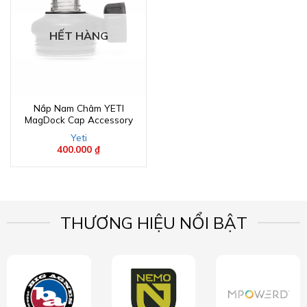
HẾT HÀNG
Nắp Nam Châm YETI
MagDock Cap Accessory
Yeti
400.000
₫
THƯƠNG HIỆU NỔI BẬT