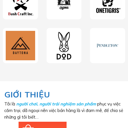
GIỚI THIỆU
Tôi là
người chơi
,
người trải nghiệm sản phẩm
phục vụ việc
cắm trại, dã ngoại nên việc bán hàng là vì đam mê, để chia sẻ
những gì tôi biết…