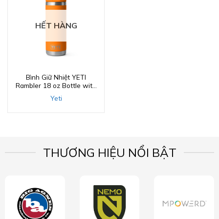
HẾT HÀNG
Bình Giữ Nhiệt YETI
Rambler 18 oz Bottle with
Straw Cap
Yeti
THƯƠNG HIỆU NỔI BẬT