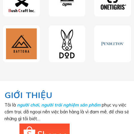
GIỚI THIỆU
Tôi là
người chơi
,
người trải nghiệm sản phẩm
phục vụ việc
cắm trại, dã ngoại nên việc bán hàng là vì đam mê, để chia sẻ
những gì tôi biết…