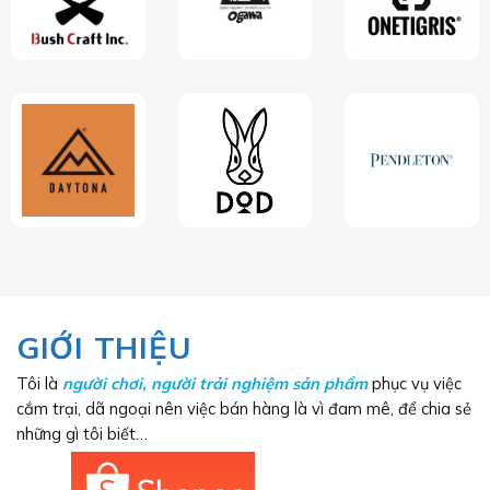
GIỚI THIỆU
Tôi là
người chơi
,
người trải nghiệm sản phẩm
phục vụ việc
cắm trại, dã ngoại nên việc bán hàng là vì đam mê, để chia sẻ
những gì tôi biết…