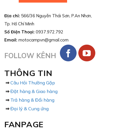
Địa chỉ:
566/36 Nguyễn Thái Sơn, P.An Nhơn,
Tp. Hồ Chí Minh
Số Điện Thoại:
0937.972.792
Email:
motocampvn@gmail.com
FOLLOW KÊNH
THÔNG TIN
⇒
Câu Hỏi Thường Gặp
⇒
Đặt hàng & Giao hàng
⇒
Trả hàng & Đổi hàng
⇒
Đại lý & Cung ứng
FANPAGE