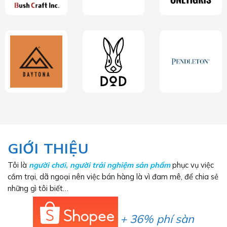
GIỚI THIỆU
Tôi là
người chơi
,
người trải nghiệm sản phẩm
phục vụ việc
cắm trại, dã ngoại nên việc bán hàng là vì đam mê, để chia sẻ
những gì tôi biết…
+ 36% phí sàn