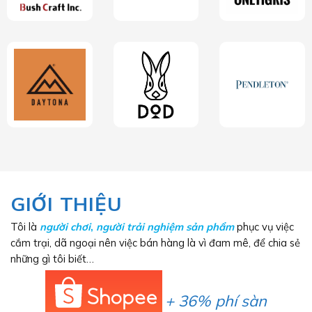
GIỚI THIỆU
Tôi là
người chơi
,
người trải nghiệm sản phẩm
phục vụ việc
cắm trại, dã ngoại nên việc bán hàng là vì đam mê, để chia sẻ
những gì tôi biết…
+ 36% phí sàn