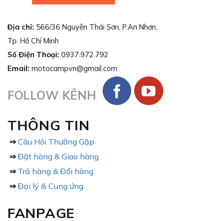
Địa chỉ:
566/36 Nguyễn Thái Sơn, P.An Nhơn,
Tp. Hồ Chí Minh
Số Điện Thoại:
0937.972.792
Email:
motocampvn@gmail.com
FOLLOW KÊNH
THÔNG TIN
⇒
Câu Hỏi Thường Gặp
⇒
Đặt hàng & Giao hàng
⇒
Trả hàng & Đổi hàng
⇒
Đại lý & Cung ứng
FANPAGE