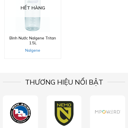
HẾT HÀNG
Bình Nước Nalgene Tritan
1.5L
Nalgene
THƯƠNG HIỆU NỔI BẬT