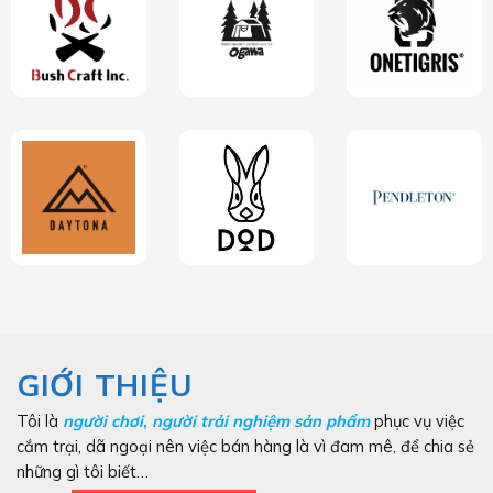
GIỚI THIỆU
Tôi là
người chơi
,
người trải nghiệm sản phẩm
phục vụ việc
cắm trại, dã ngoại nên việc bán hàng là vì đam mê, để chia sẻ
những gì tôi biết…