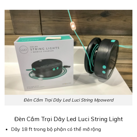
Đèn Cắm Trại Dây Led Luci String Mpowerd
Đèn Cắm Trại Dây Led Luci String Light
Dây 18 ft trong bộ phận có thể mở rộng