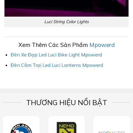
Luci String Color Lights
Xem Thêm Các Sản Phẩm
Mpowerd
Đèn Xe Đạp Led Luci Bike Light Mpowerd
Đèn Cắm Trại Led Luci Lanterns Mpowerd
THƯƠNG HIỆU NỔI BẬT