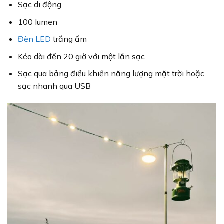
Sạc di động
100 lumen
Đèn LED
trắng ấm
Kéo dài đến 20 giờ với một lần sạc
Sạc qua bảng điều khiển năng lượng mặt trời hoặc
sạc nhanh qua USB