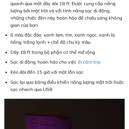
quanh qua một dây dài 18 ft.
Được cung cấp năng
lượng bởi mặt trời và với tính năng sạc di động,
những chiếc đèn này hoàn hảo để chiếu sáng không
gian của bạn.
6 màu độc đáo: xanh lam, tím, xanh ngọc, xanh lá,
hồng, trắng lạnh + chế độ chu kỳ màu
Dây 18 ft trong bộ phận có thể mở rộng
Sạc di động, hoàn hảo cho việc
đi cắm trại
Kéo dài đến 15 giờ với một lần sạc
Sạc lại qua bảng điều khiển năng lượng mặt trời hoặc
sạc nhanh qua USB