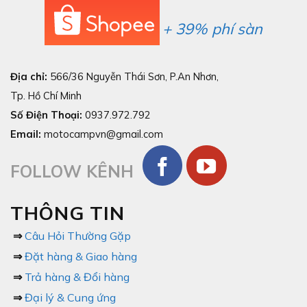
+ 39% phí sàn
Địa chỉ:
566/36 Nguyễn Thái Sơn, P.An Nhơn,
Tp. Hồ Chí Minh
Số Điện Thoại:
0937.972.792
Email:
motocampvn@gmail.com
FOLLOW KÊNH
THÔNG TIN
⇒
Câu Hỏi Thường Gặp
⇒
Đặt hàng & Giao hàng
⇒
Trả hàng & Đổi hàng
⇒
Đại lý & Cung ứng