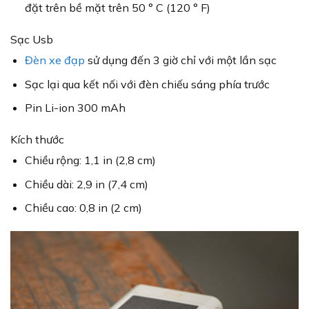
đặt trên bề mặt trên 50 ° C (120 ° F)
Sạc Usb
Đèn xe đạp
sử dụng đến 3 giờ chỉ với một lần sạc
Sạc lại qua kết nối với đèn chiếu sáng phía trước
Pin Li-ion 300 mAh
Kích thước
Chiều rộng: 1,1 in (2,8 cm)
Chiều dài: 2,9 in (7,4 cm)
Chiều cao: 0,8 in (2 cm)