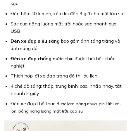
sạc
Đèn hậu: 40 lumen, kéo dài đến 3 giờ cho một lần sạc
Sạc qua năng lượng mặt trời hoặc sạc nhanh qua
USB
Đèn xe đạp siêu sáng
bao gồm ánh sáng trắng và
ánh sáng đỏ
Đèn xe đạp chống nước
chịu được thời tiết khắc
nghiệt
Thích hợp: đi xe đạp trong đô thị, du lịch.
4 chế độ sáng: thấp, trung bình, cao, nhấp nháy, tắt
nhanh 2 giây.
Đèn xe đạp thể thao
được làm bằng nhựa, pin Lithium-
ion, bảng năng lượng mặt trời, cao su