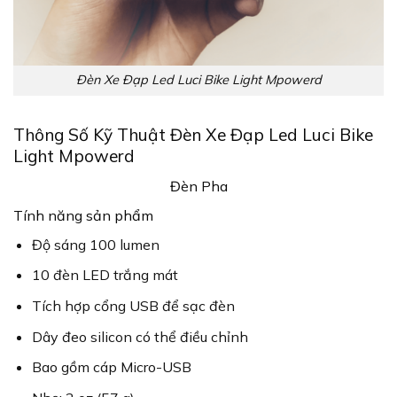
Đèn Xe Đạp Led Luci Bike Light Mpowerd
Thông Số Kỹ Thuật Đèn Xe Đạp Led Luci Bike
Light Mpowerd
Đèn Pha
Tính năng sản phẩm
Độ sáng 100 lumen
10 đèn LED trắng mát
Tích hợp cổng USB để sạc đèn
Dây đeo silicon có thể điều chỉnh
Bao gồm cáp Micro-USB