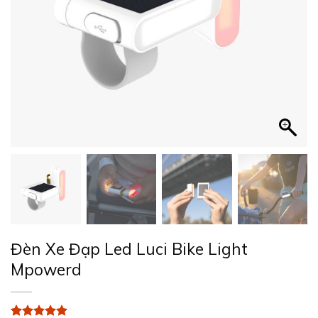
Đèn Xe Đạp Led Luci Bike Light
Mpowerd