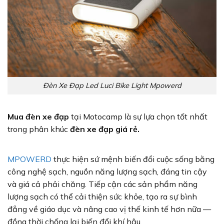
Đèn Xe Đạp Led Luci Bike Light Mpowerd
Mua đèn xe đạp
tại Motocamp là sự lựa chọn tốt nhất
trong phân khúc
đèn xe đạp giá rẻ.
MPOWERD
thực hiện sứ mệnh biến đổi cuộc sống bằng
công nghệ sạch, nguồn năng lượng sạch, đáng tin cậy
và giá cả phải chăng. Tiếp cận các sản phẩm năng
lượng sạch có thể cải thiện sức khỏe, tạo ra sự bình
đẳng về giáo dục và nâng cao vị thế kinh tế hơn nữa —
đồng thời chống lại biến đổi khí hậu.