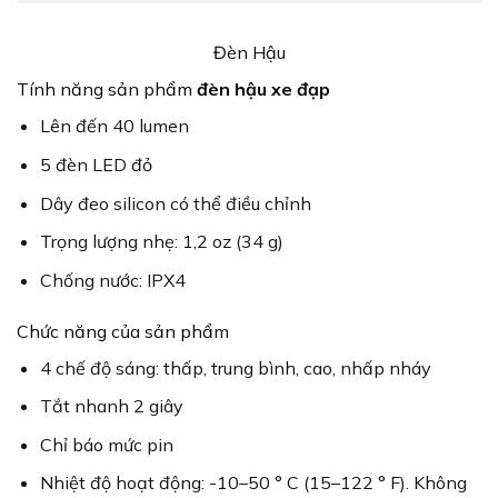
Đèn Hậu
Tính năng sản phẩm
đèn hậu xe đạp
Lên đến 40 lumen
5 đèn LED đỏ
Dây đeo silicon có thể điều chỉnh
Trọng lượng nhẹ: 1,2 oz (34 g)
Chống nước: IPX4
Chức năng của sản phẩm
4 chế độ sáng: thấp, trung bình, cao, nhấp nháy
Tắt nhanh 2 giây
Chỉ báo mức pin
Nhiệt độ hoạt động: -10–50 ° C (15–122 ° F). Không