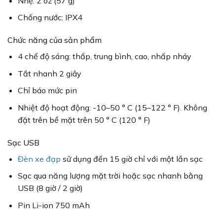
Nhẹ: 2 oz (57 g)
Chống nước: IPX4
Chức năng của sản phẩm
4 chế độ sáng: thấp, trung bình, cao, nhấp nháy
Tắt nhanh 2 giây
Chỉ báo mức pin
Nhiệt độ hoạt động: -10–50 ° C (15–122 ° F).
Không
đặt trên bề mặt trên 50 ° C (120 ° F)
Sạc USB
Đèn xe đạp
sử dụng đến 15 giờ chỉ với một lần sạc
Sạc qua năng lượng mặt trời hoặc sạc nhanh bằng
USB (8 giờ / 2 giờ)
Pin Li-ion 750 mAh