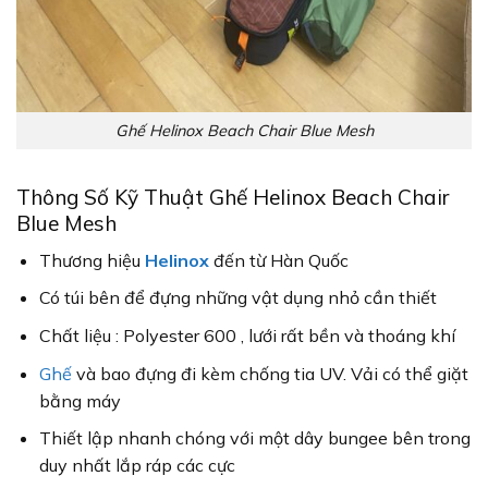
Ghế Helinox Beach Chair Blue Mesh
Thông Số Kỹ Thuật Ghế Helinox Beach Chair
Blue Mesh
Thương hiệu
Helinox
đến từ Hàn Quốc
Có túi bên để đựng những vật dụng nhỏ cần thiết
Chất liệu : Polyester 600 , lưới rất bền và thoáng khí
Ghế
và bao đựng đi kèm chống tia UV.
Vải có thể giặt
bằng máy
Thiết lập nhanh chóng với một dây bungee bên trong
duy nhất lắp ráp các cực