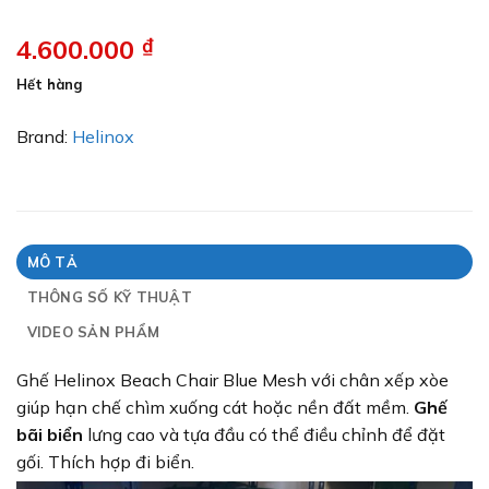
4.600.000
₫
Hết hàng
Brand:
Helinox
MÔ TẢ
THÔNG SỐ KỸ THUẬT
VIDEO SẢN PHẨM
Ghế Helinox Beach Chair Blue Mesh với chân xếp xòe
giúp hạn chế chìm xuống cát hoặc nền đất mềm.
Ghế
bãi biển
lưng cao
và tựa đầu có thể điều chỉnh để đặt
gối. Thích hợp đi biển.