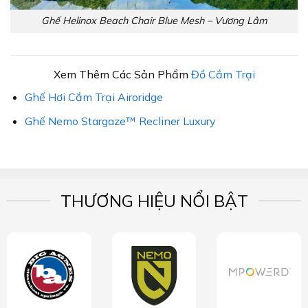
Ghế Helinox Beach Chair Blue Mesh – Vương Lâm
Xem Thêm Các Sản Phẩm
Đồ Cắm Trại
Ghế Hơi Cắm Trại Airoridge
Ghế Nemo Stargaze™ Recliner Luxury
THƯƠNG HIỆU NỔI BẬT