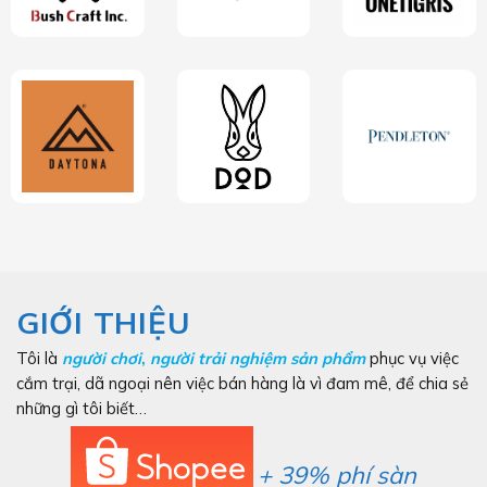
GIỚI THIỆU
Tôi là
người chơi
,
người trải nghiệm sản phẩm
phục vụ việc
cắm trại, dã ngoại nên việc bán hàng là vì đam mê, để chia sẻ
những gì tôi biết…
+ 39% phí sàn