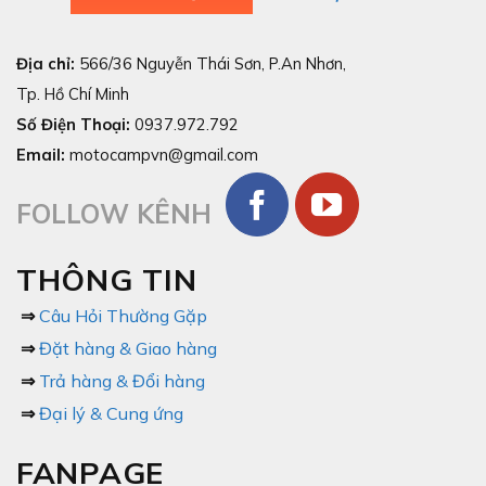
Địa chỉ:
566/36 Nguyễn Thái Sơn, P.An Nhơn,
Tp. Hồ Chí Minh
Số Điện Thoại:
0937.972.792
Email:
motocampvn@gmail.com
FOLLOW KÊNH
THÔNG TIN
⇒
Câu Hỏi Thường Gặp
⇒
Đặt hàng & Giao hàng
⇒
Trả hàng & Đổi hàng
⇒
Đại lý & Cung ứng
FANPAGE