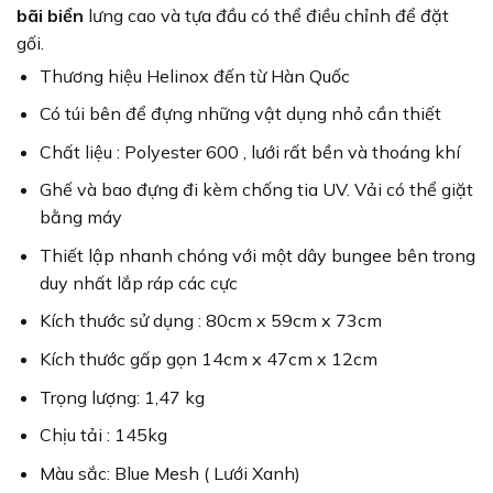
bãi biển
lưng cao
và tựa đầu có thể điều chỉnh để đặt
gối.
Thương hiệu Helinox đến từ Hàn Quốc
Có túi bên để đựng những vật dụng nhỏ cần thiết
Chất liệu : Polyester 600 , lưới rất bền và thoáng khí
Ghế và bao đựng đi kèm chống tia UV.
Vải có thể giặt
bằng máy
Thiết lập nhanh chóng với một dây bungee bên trong
duy nhất lắp ráp các cực
Kích thước sử dụng : 80cm x 59cm x 73cm
Kích thước gấp gọn 14cm x 47cm x 12cm
Trọng lượng: 1,47 kg
Chịu tải : 145kg
Màu sắc: Blue Mesh ( Lưới Xanh)