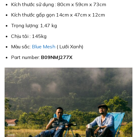
Kích thước sử dụng : 80cm x 59cm x 73cm
Kích thước gấp gọn 14cm x 47cm x 12cm
Trọng lượng: 1,47 kg
Chịu tải : 145kg
Màu sắc:
Blue Mesh
( Lưới Xanh)
Part number:
B09NMJ277X