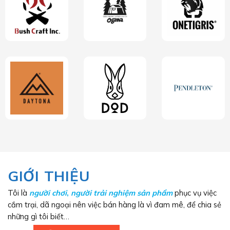
GIỚI THIỆU
Tôi là
người chơi
,
người trải nghiệm sản phẩm
phục vụ việc
cắm trại, dã ngoại nên việc bán hàng là vì đam mê, để chia sẻ
những gì tôi biết…